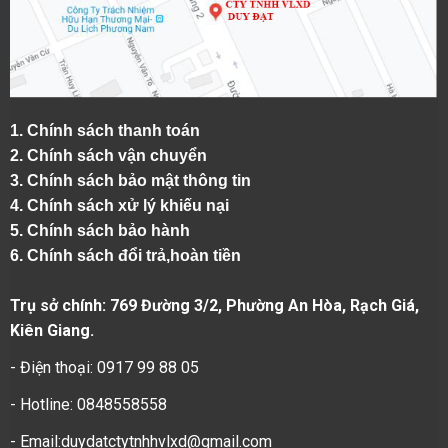
1.
Chính sách thanh toán
2.
Chính sách vận chuyển
3. Chính sách bảo mật thông tin
4.
Chính sách xử lý khiếu nại
5.
Chính sách bảo hành
6.
Chính sách đổi trả,hoàn tiền
Trụ sở chính: 769 Đường 3/2, Phường An Hòa, Rạch Giá,
Kiên Giang.
- Điện thoại: 0917 99 88 05
- Hotline: 0848558558
- Email:duydatctytnhhvlxd@gmail.com