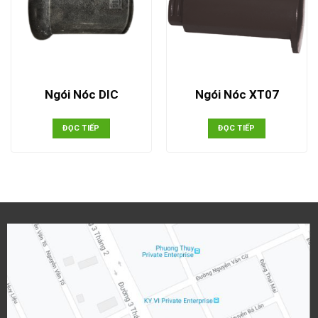
Ngói Nóc DIC
Ngói Nóc XT07
ĐỌC TIẾP
ĐỌC TIẾP