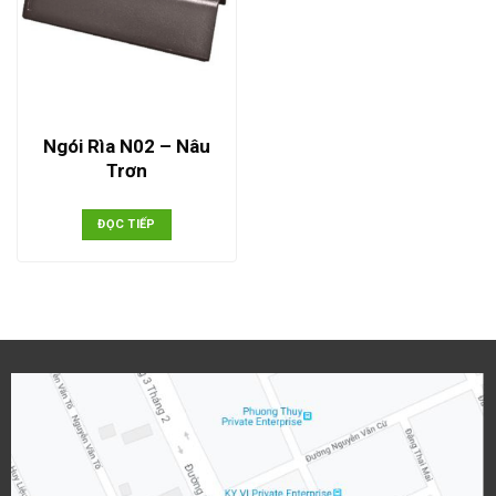
Ngói Rìa N02 – Nâu
Trơn
ĐỌC TIẾP