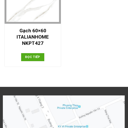
Gạch 60×60
ITALIANHOME
NKPT427
ĐỌC TIẾP