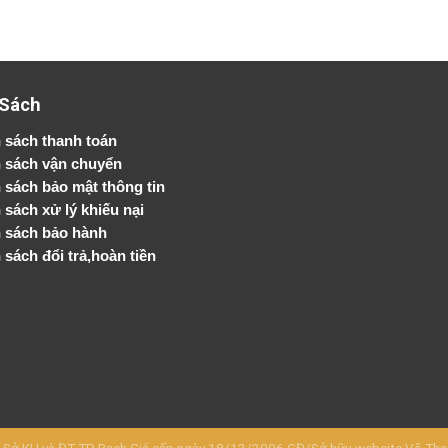
 Sách
 sách thanh toán
 sách vận chuyển
h sách bảo mật thông tin
 sách xử lý khiếu nại
 sách bảo hành
 sách đổi trả,hoàn tiền