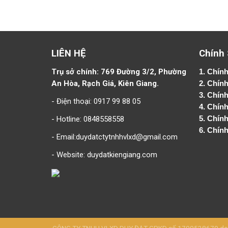
LIÊN HỆ
Chính
Trụ sở chính: 769 Đường 3/2, Phường
1.
Chính
An Hòa, Rạch Giá, Kiên Giang.
2.
Chính
3. Chín
- Điện thoại: 0917 99 88 05
4.
Chính
- Hotline: 0848558558
5.
Chính
6.
Chính
- Email:duydatctytnhhvlxd@gmail.com
- Website:
duydatkiengiang.com