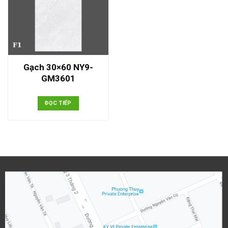
Gạch 30×60 NY9-
GM3601
ĐỌC TIẾP