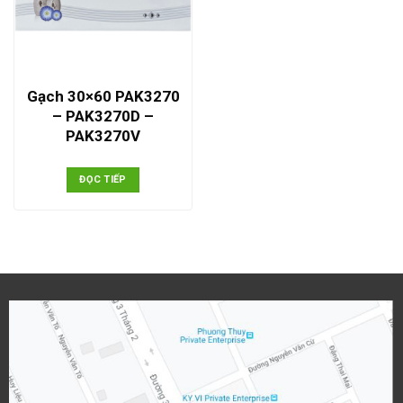
Gạch 30×60 PAK3270
– PAK3270D –
PAK3270V
ĐỌC TIẾP