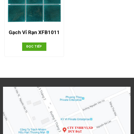
Gạch Vỉ Rạn XFB1011
ĐỌC TIẾP