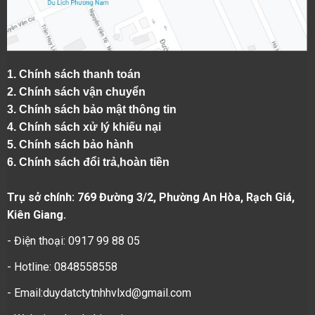
1.
Chính sách thanh toán
2.
Chính sách vận chuyển
3. Chính sách bảo mật thông tin
4.
Chính sách xử lý khiếu nại
5.
Chính sách bảo hành
6.
Chính sách đổi trả,hoàn tiền
Trụ sở chính: 769 Đường 3/2, Phường An Hòa, Rạch Giá,
Kiên Giang.
- Điện thoại: 0917 99 88 05
- Hotline: 0848558558
- Email:duydatctytnhhvlxd@gmail.com