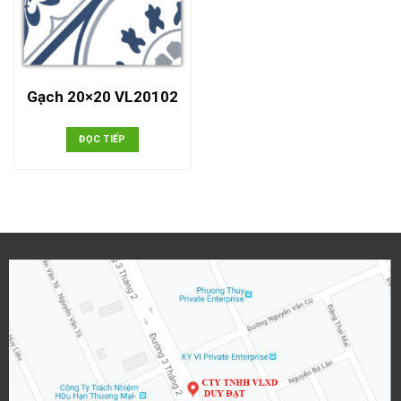
Gạch 20×20 VL20102
ĐỌC TIẾP