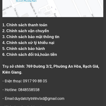
1.
Chính sách thanh toán
2.
Chính sách vận chuyển
3. Chính sách bảo mật thông tin
4.
Chính sách xử lý khiếu nại
5.
Chính sách bảo hành
6.
Chính sách đổi trả,hoàn tiền
Trụ sở chính: 769 Đường 3/2, Phường An Hòa, Rạch Giá,
Kiên Giang.
- Điện thoại: 0917 99 88 05
- Hotline: 0848558558
- Email:duydatctytnhhvlxd@gmail.com