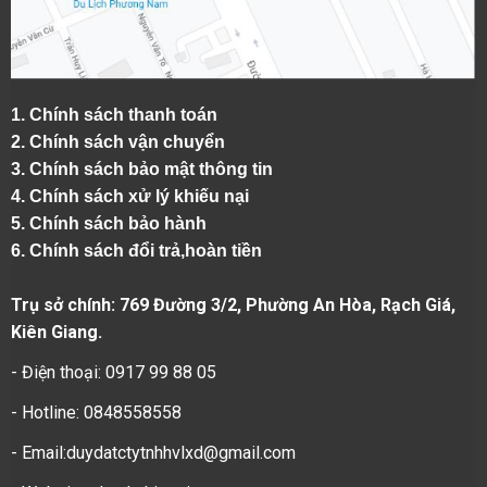
1.
Chính sách thanh toán
2.
Chính sách vận chuyển
3. Chính sách bảo mật thông tin
4.
Chính sách xử lý khiếu nại
5.
Chính sách bảo hành
6.
Chính sách đổi trả,hoàn tiền
Trụ sở chính: 769 Đường 3/2, Phường An Hòa, Rạch Giá,
Kiên Giang.
- Điện thoại: 0917 99 88 05
- Hotline: 0848558558
- Email:duydatctytnhhvlxd@gmail.com