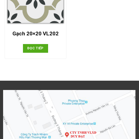
Gạch 20×20 VL202
ĐỌC TIẾP