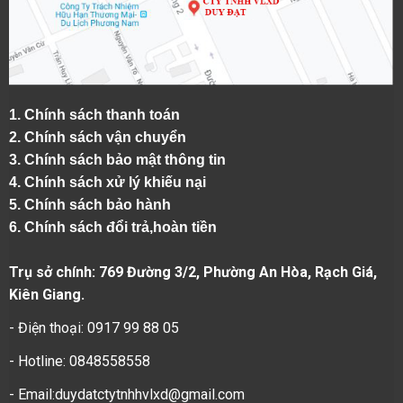
1.
Chính sách thanh toán
2.
Chính sách vận chuyển
3. Chính sách bảo mật thông tin
4.
Chính sách xử lý khiếu nại
5.
Chính sách bảo hành
6.
Chính sách đổi trả,hoàn tiền
Trụ sở chính: 769 Đường 3/2, Phường An Hòa, Rạch Giá,
Kiên Giang.
- Điện thoại: 0917 99 88 05
- Hotline: 0848558558
- Email:duydatctytnhhvlxd@gmail.com