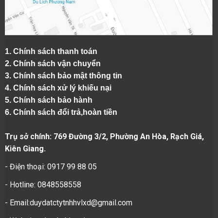
1.
Chính sách thanh toán
2.
Chính sách vận chuyển
3. Chính sách bảo mật thông tin
4.
Chính sách xử lý khiếu nại
5.
Chính sách bảo hành
6.
Chính sách đổi trả,hoàn tiền
Trụ sở chính: 769 Đường 3/2, Phường An Hòa, Rạch Giá,
Kiên Giang.
- Điện thoại: 0917 99 88 05
- Hotline: 0848558558
- Email:duydatctytnhhvlxd@gmail.com