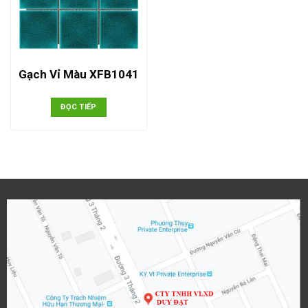
Gạch Vỉ Màu XFB1041
ĐỌC TIẾP