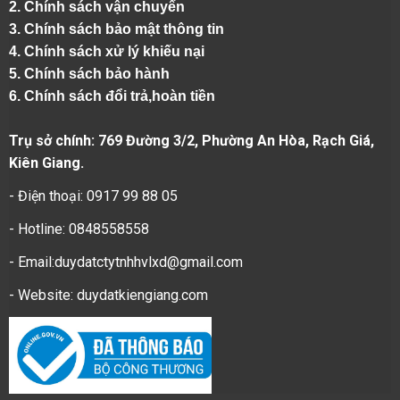
2.
Chính sách vận chuyển
3. Chính sách bảo mật thông tin
4.
Chính sách xử lý khiếu nại
5.
Chính sách bảo hành
6.
Chính sách đổi trả,hoàn tiền
Trụ sở chính: 769 Đường 3/2, Phường An Hòa, Rạch Giá,
Kiên Giang.
- Điện thoại: 0917 99 88 05
- Hotline: 0848558558
- Email:duydatctytnhhvlxd@gmail.com
- Website:
duydatkiengiang.com