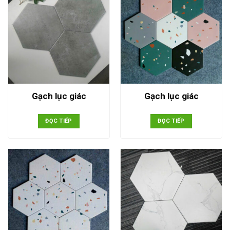
Gạch lục giác
Gạch lục giác
ĐỌC TIẾP
ĐỌC TIẾP