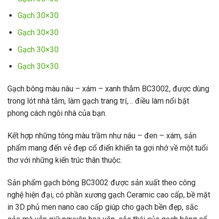
Gạch 30×30
Gạch 30×30
Gạch 30×30
Gạch 30×30
Gạch bông màu nâu – xám – xanh thẫm BC3002, được dùng
trong lót nhà tắm, làm gạch trang trí,… điều làm nổi bật
phong cách ngôi nhà của bạn.
Kết hợp những tông màu trầm như nâu – đen – xám, sản
phẩm mang đến vẻ đẹp cổ điển khiến ta gợi nhớ về một tuổi
thơ với những kiến trúc thân thuộc.
Sản phẩm gạch bông BC3002 được sản xuất theo công
nghệ hiện đại, có phần xương gạch Ceramic cao cấp, bề mặt
in 3D phủ men nano cao cấp giúp cho gạch bền đẹp, sắc