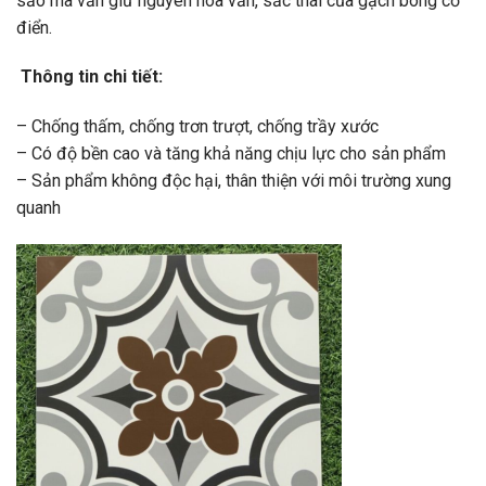
sảo mà vẫn giữ nguyên hoa văn, sắc thái của gạch bông cổ
điển.
Thông tin chi tiết:
– Chống thấm, chống trơn trượt, chống trầy xước
– Có độ bền cao và tăng khả năng chịu lực cho sản phẩm
– Sản phẩm không độc hại, thân thiện với môi trường xung
quanh