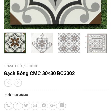
TRANG CHỦ
30X30
/
Gạch Bông CMC 30×30 BC3002
Danh mục:
30x30