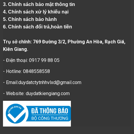
3. Chính sách bảo mật thông tin
4.
Chính sách xử lý khiếu nại
5.
Chính sách bảo hành
6.
Chính sách đổi trả,hoàn tiền
Trụ sở chính: 769 Đường 3/2, Phường An Hòa, Rạch Giá,
Kiên Giang.
- Điện thoại: 0917 99 88 05
- Hotline: 0848558558
- Email:duydatctytnhhvlxd@gmail.com
- Website:
duydatkiengiang.com