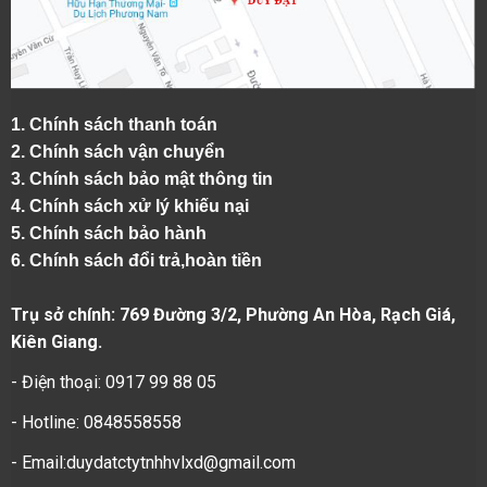
1.
Chính sách thanh toán
2.
Chính sách vận chuyển
3. Chính sách bảo mật thông tin
4.
Chính sách xử lý khiếu nại
5.
Chính sách bảo hành
6.
Chính sách đổi trả,hoàn tiền
Trụ sở chính: 769 Đường 3/2, Phường An Hòa, Rạch Giá,
Kiên Giang.
- Điện thoại: 0917 99 88 05
- Hotline: 0848558558
- Email:duydatctytnhhvlxd@gmail.com