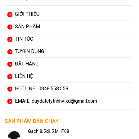
GIỚI THIỆU
SẢN PHẨM
TIN TỨC
TUYỂN DỤNG
ĐẶT HÀNG
LIÊN HỆ
HOTLINE : 0848.558.558
EMAIL: duydatctytnhhvlxd@gmail.com
SẢN PHẨM BÁN CHẠY
Gạch 8.5x9.5 MHF08