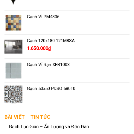
Gạch Vỉ PM4806
Gạch 120x180 121M8SA
1.650.000
₫
Gạch Vỉ Rạn XFB1003
Gạch 50x50 PDSG 58010
BÀI VIẾT – TIN TỨC
Gạch Lục Giác – Ấn Tượng và Độc Đáo