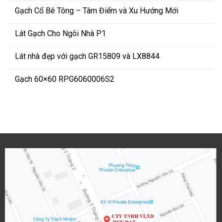
Gạch Cổ Bê Tông – Tâm Điểm và Xu Hướng Mới
Lát Gạch Cho Ngôi Nhà P1
Lát nhà đẹp với gạch GR15809 và LX8844
Gạch 60×60 RPG6060006S2