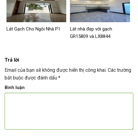
Lát Gạch Cho Ngôi Nhà P1
Lát nhà đẹp với gạch
GR15809 và LX8844
Trả lời
Email của bạn sẽ không được hiển thị công khai.
Các trường
bắt buộc được đánh dấu
*
Bình luận