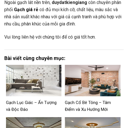
Ngoài gạch lát nền trên,
duydatkiengiang
còn chuyên phân
phối
Gạch giá rẻ
có đủ mọi kích cỡ, chất liệu, màu sắc và
nhà sản xuất khác nhau với giá cả cạnh tranh và phù hợp với
nhu cầu, phân khúc của mỗi gia đình.
Vui lòng liên hệ với chúng tôi để có giá tốt hơn.
Bài viết cùng chuyên mục:
Gạch Lục Giác – Ấn Tượng
Gạch Cổ Bê Tông – Tâm
và Độc Đáo
Điểm và Xu Hướng Mới