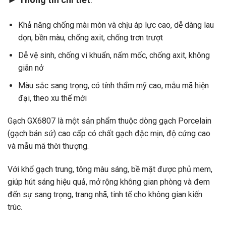
Khả năng chống mài mòn và chịu áp lực cao, dễ dàng lau
dọn, bền màu, chống axit, chống trơn trượt
Dễ vệ sinh, chống vi khuẩn, nấm mốc, chống axit, không
giãn nở
Màu sắc sang trọng, có tính thẩm mỹ cao, mẫu mã hiện
đại, theo xu thế mới
Gạch GX6807 là một sản phẩm thuộc dòng gạch Porcelain
(gạch bán sứ) cao cấp có chất gạch đặc mịn, độ cứng cao
và mẫu mã thời thượng.
Với khổ gạch trung, tông màu sáng, bề mặt được phủ mem,
giúp hút sáng hiệu quả, mở rộng không gian phòng và đem
đến sự sang trọng, trang nhã, tinh tế cho không gian kiến
trúc.