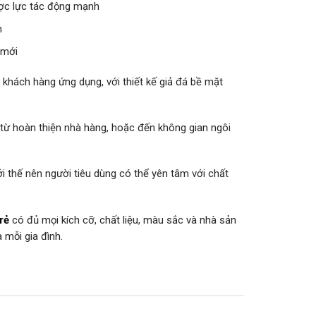
ược lực tác động mạnh
h
 mới
 khách hàng ứng dụng, với thiết kế giả đá bề mặt
từ hoàn thiện nhà hàng, hoặc đến không gian ngôi
 thế nên người tiêu dùng có thể yên tâm với chất
rẻ
có đủ mọi kích cỡ, chất liệu, màu sắc và nhà sản
 mỗi gia đình.