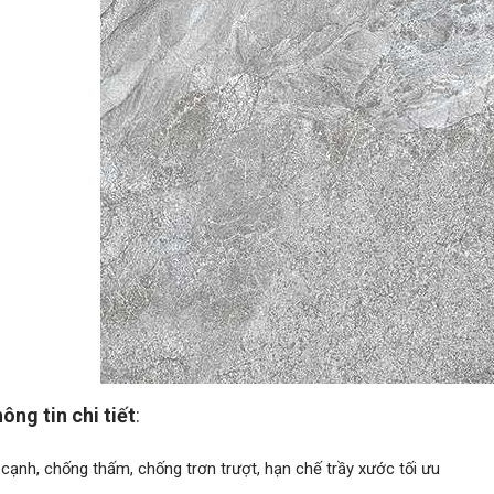
ông tin chi tiết
:
 cạnh, chống thấm, chống trơn trượt, hạn chế trầy xước tối ưu