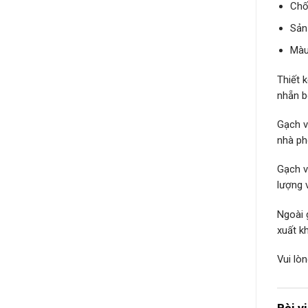
Chố
Sản
Màu
Thiết 
nhẵn b
Gạch v
nhà ph
Gạch v
lượng 
Ngoài 
xuất k
Vui lòn