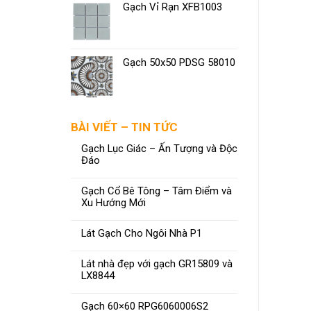
Gạch Vỉ Rạn XFB1003
Gạch 50x50 PDSG 58010
BÀI VIẾT – TIN TỨC
Gạch Lục Giác – Ấn Tượng và Độc
Đáo
Gạch Cổ Bê Tông – Tâm Điểm và
Xu Hướng Mới
Lát Gạch Cho Ngôi Nhà P1
Lát nhà đẹp với gạch GR15809 và
LX8844
Gạch 60×60 RPG6060006S2