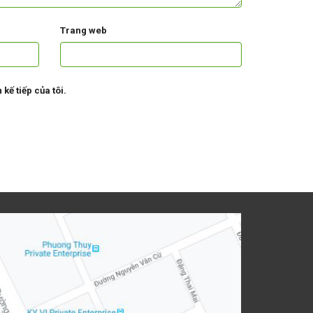
Trang web
kế tiếp của tôi.