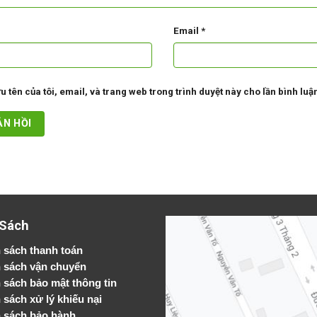
Email
*
u tên của tôi, email, và trang web trong trình duyệt này cho lần bình luận 
 Sách
 sách thanh toán
 sách vận chuyển
h sách bảo mật thông tin
 sách xử lý khiếu nại
 sách bảo hành