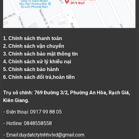
1.
Chính sách thanh toán
2.
Chính sách vận chuyển
3. Chính sách bảo mật thông tin
4.
Chính sách xử lý khiếu nại
5.
Chính sách bảo hành
6.
Chính sách đổi trả,hoàn tiền
Trụ sở chính: 769 Đường 3/2, Phường An Hòa, Rạch Giá,
Kiên Giang.
- Điện thoại: 0917 99 88 05
- Hotline: 0848558558
- Email:duydatctytnhhvlxd@gmail.com