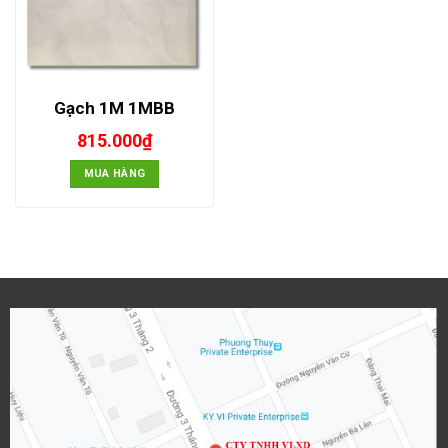
Gạch 1M 1MBB
815.000
₫
MUA HÀNG