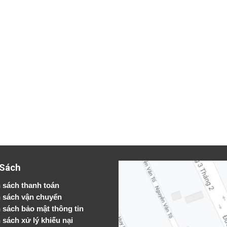
 Sách
 sách thanh toán
 sách vận chuyển
h sách bảo mật thông tin
 sách xử lý khiếu nại