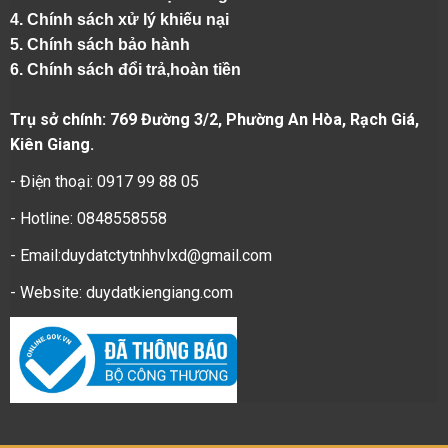
4.
Chính sách xử lý khiếu nại
5.
Chính sách bảo hành
6.
Chính sách đổi trả,hoàn tiền
Trụ sở chính: 769 Đường 3/2, Phường An Hòa, Rạch Giá,
Kiên Giang.
- Điện thoại: 0917 99 88 05
- Hotline: 0848558558
- Email:duydatctytnhhvlxd@gmail.com
- Website:
duydatkiengiang.com