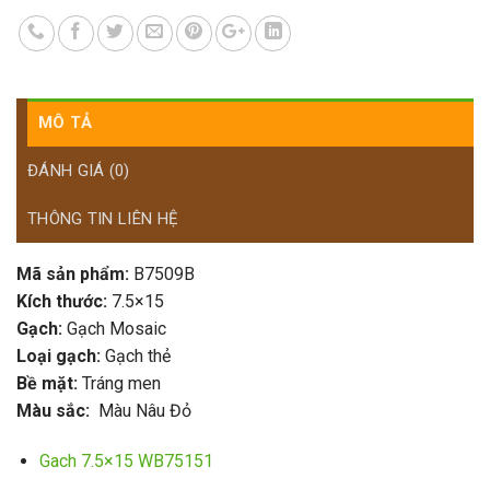
MÔ TẢ
ĐÁNH GIÁ (0)
THÔNG TIN LIÊN HỆ
Mã sản phẩm:
B7509B
Kích thước:
7.5×15
Gạch:
Gạch Mosaic
Loại gạch:
Gạch thẻ
Bề mặt:
Tráng men
Màu sắc:
Màu Nâu Đỏ
Gach 7.5×15 WB75151