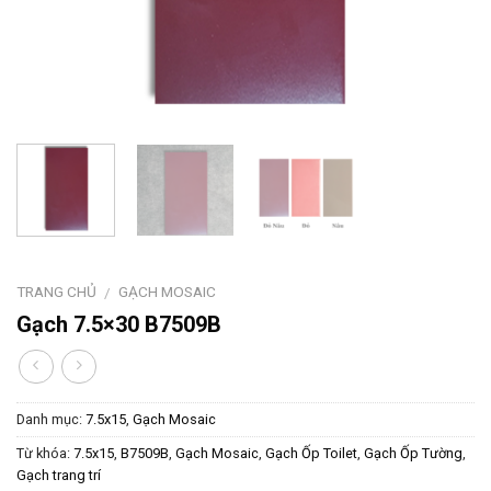
TRANG CHỦ
GẠCH MOSAIC
/
Gạch 7.5×30 B7509B
Danh mục:
7.5x15
,
Gạch Mosaic
Từ khóa:
7.5x15
,
B7509B
,
Gạch Mosaic
,
Gạch Ốp Toilet
,
Gạch Ốp Tường
,
Gạch trang trí