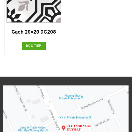
Gạch 20×20 DC208
ĐỌC TIẾP