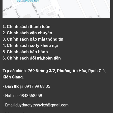
1.
Chính sách thanh toán
2.
Chính sách vận chuyển
3. Chính sách bảo mật thông tin
4.
Chính sách xử lý khiếu nại
5.
Chính sách bảo hành
6.
Chính sách đổi trả,hoàn tiền
Trụ sở chính: 769 Đường 3/2, Phường An Hòa, Rạch Giá,
Kiên Giang.
- Điện thoại: 0917 99 88 05
- Hotline: 0848558558
- Email:duydatctytnhhvlxd@gmail.com