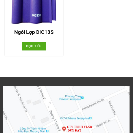
Ngói Lợp DIC13S
ĐỌC TIẾP