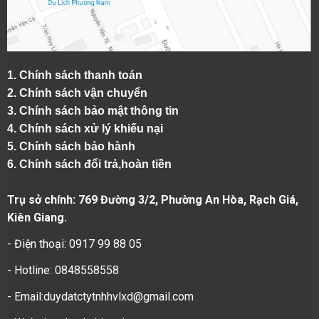
1.
Chính sách thanh toán
2.
Chính sách vận chuyển
3. Chính sách bảo mật thông tin
4.
Chính sách xử lý khiếu nại
5.
Chính sách bảo hành
6.
Chính sách đổi trả,hoàn tiền
Trụ sở chính: 769 Đường 3/2, Phường An Hòa, Rạch Giá,
Kiên Giang.
- Điện thoại: 0917 99 88 05
- Hotline: 0848558558
- Email:duydatctytnhhvlxd@gmail.com