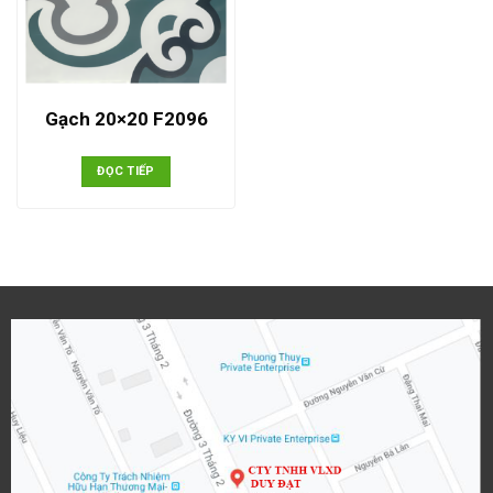
Gạch 20×20 F2096
ĐỌC TIẾP