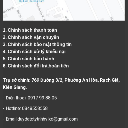
1.
Chính sách thanh toán
2.
Chính sách vận chuyển
3. Chính sách bảo mật thông tin
4.
Chính sách xử lý khiếu nại
5.
Chính sách bảo hành
6.
Chính sách đổi trả,hoàn tiền
Trụ sở chính: 769 Đường 3/2, Phường An Hòa, Rạch Giá,
Kiên Giang.
- Điện thoại: 0917 99 88 05
- Hotline: 0848558558
- Email:duydatctytnhhvlxd@gmail.com