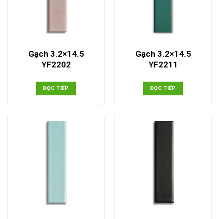
Gạch 3.2×14.5
Gạch 3.2×14.5
YF2202
YF2211
ĐỌC TIẾP
ĐỌC TIẾP