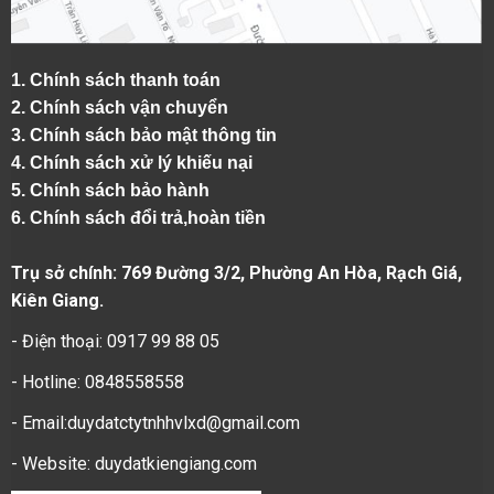
1.
Chính sách thanh toán
2.
Chính sách vận chuyển
3. Chính sách bảo mật thông tin
4.
Chính sách xử lý khiếu nại
5.
Chính sách bảo hành
6.
Chính sách đổi trả,hoàn tiền
Trụ sở chính: 769 Đường 3/2, Phường An Hòa, Rạch Giá,
Kiên Giang.
- Điện thoại: 0917 99 88 05
- Hotline: 0848558558
- Email:duydatctytnhhvlxd@gmail.com
- Website:
duydatkiengiang.com