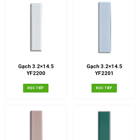
Gạch 3.2×14.5
Gạch 3.2×14.5
YF2200
YF2201
ĐỌC TIẾP
ĐỌC TIẾP