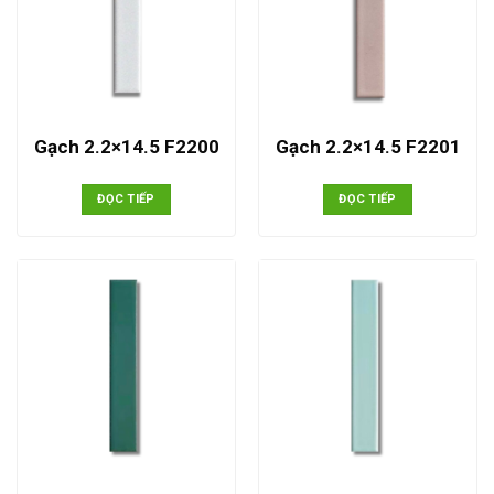
Gạch 2.2×14.5 F2200
Gạch 2.2×14.5 F2201
ĐỌC TIẾP
ĐỌC TIẾP