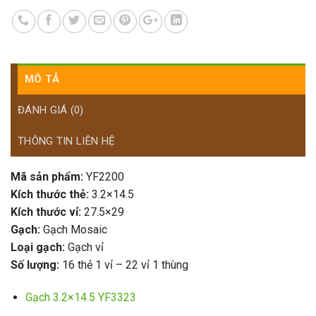
MÔ TẢ
ĐÁNH GIÁ (0)
THÔNG TIN LIÊN HỆ
Mã sản phẩm:
YF2200
Kích thước thẻ:
3.2×14.5
Kích thước vỉ:
27.5×29
Gạch:
Gạch Mosaic
Loại gạch:
Gạch vỉ
Số lượng:
16 thẻ 1 vỉ – 22 vỉ 1 thùng
Gạch 3.2×14.5 YF3323