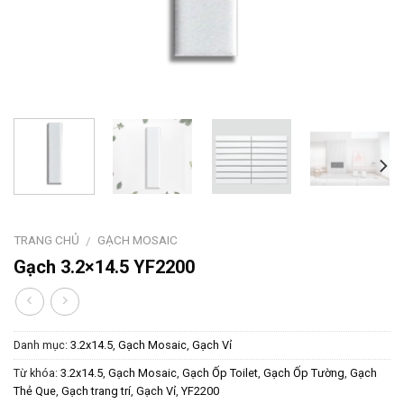
TRANG CHỦ
GẠCH MOSAIC
/
Gạch 3.2×14.5 YF2200
Danh mục:
3.2x14.5
,
Gạch Mosaic
,
Gạch Vỉ
Từ khóa:
3.2x14.5
,
Gạch Mosaic
,
Gạch Ốp Toilet
,
Gạch Ốp Tường
,
Gạch
Thẻ Que
,
Gạch trang trí
,
Gạch Vỉ
,
YF2200