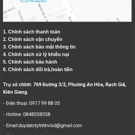
1.
Chính sách thanh toán
2.
Chính sách vận chuyển
3. Chính sách bảo mật thông tin
4.
Chính sách xử lý khiếu nại
5.
Chính sách bảo hành
6.
Chính sách đổi trả,hoàn tiền
Trụ sở chính: 769 Đường 3/2, Phường An Hòa, Rạch Giá,
Kiên Giang.
- Điện thoại: 0917 99 88 05
- Hotline: 0848558558
- Email:duydatctytnhhvlxd@gmail.com