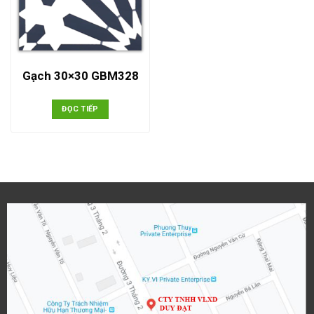
Gạch 30×30 GBM328
ĐỌC TIẾP