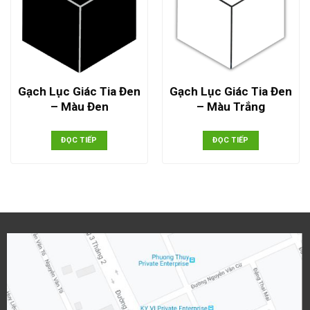
Gạch Lục Giác Tia Đen
Gạch Lục Giác Tia Đen
– Màu Đen
– Màu Trắng
ĐỌC TIẾP
ĐỌC TIẾP