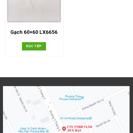
Gạch 60×60 LX6656
ĐỌC TIẾP