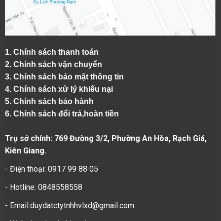
1.
Chính sách thanh toán
2.
Chính sách vận chuyển
3. Chính sách bảo mật thông tin
4.
Chính sách xử lý khiếu nại
5.
Chính sách bảo hành
6.
Chính sách đổi trả,hoàn tiền
Trụ sở chính: 769 Đường 3/2, Phường An Hòa, Rạch Giá,
Kiên Giang.
- Điện thoại: 0917 99 88 05
- Hotline: 0848558558
- Email:duydatctytnhhvlxd@gmail.com