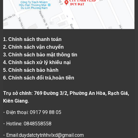
1.
Chính sách thanh toán
2.
Chính sách vận chuyển
3. Chính sách bảo mật thông tin
4.
Chính sách xử lý khiếu nại
5.
Chính sách bảo hành
6.
Chính sách đổi trả,hoàn tiền
Trụ sở chính: 769 Đường 3/2, Phường An Hòa, Rạch Giá,
Kiên Giang.
- Điện thoại: 0917 99 88 05
- Hotline: 0848558558
- Email:duydatctytnhhvlxd@gmail.com