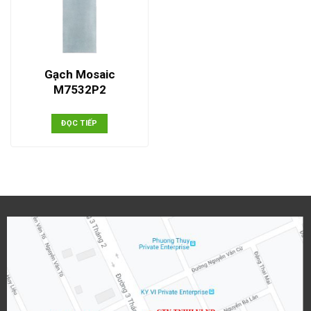
Gạch Mosaic
M7532P2
ĐỌC TIẾP