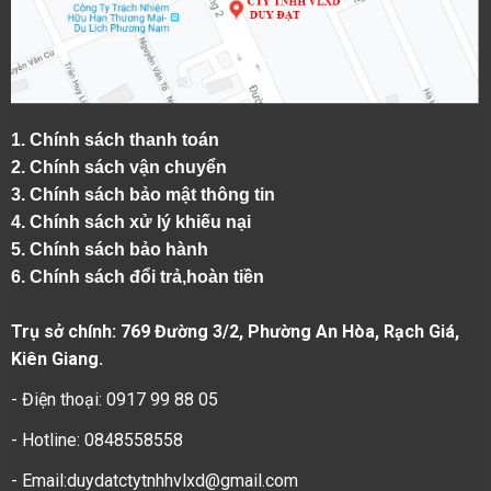
1.
Chính sách thanh toán
2.
Chính sách vận chuyển
3. Chính sách bảo mật thông tin
4.
Chính sách xử lý khiếu nại
5.
Chính sách bảo hành
6.
Chính sách đổi trả,hoàn tiền
Trụ sở chính: 769 Đường 3/2, Phường An Hòa, Rạch Giá,
Kiên Giang.
- Điện thoại: 0917 99 88 05
- Hotline: 0848558558
- Email:duydatctytnhhvlxd@gmail.com