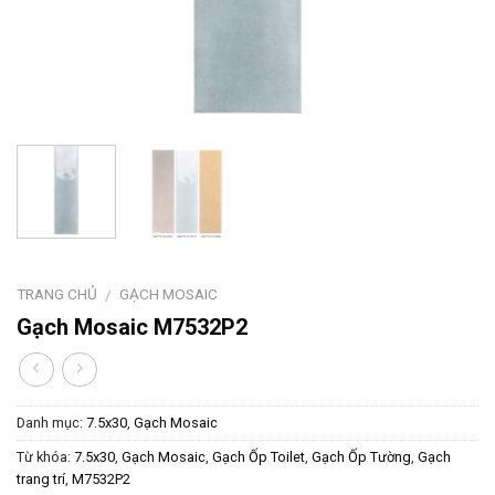
TRANG CHỦ
GẠCH MOSAIC
/
Gạch Mosaic M7532P2
Danh mục:
7.5x30
,
Gạch Mosaic
Từ khóa:
7.5x30
,
Gạch Mosaic
,
Gạch Ốp Toilet
,
Gạch Ốp Tường
,
Gạch
trang trí
,
M7532P2