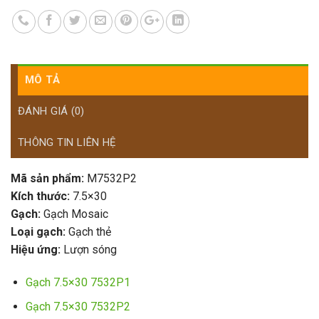
MÔ TẢ
ĐÁNH GIÁ (0)
THÔNG TIN LIÊN HỆ
Mã sản phẩm:
M7532P2
Kích thước:
7.5×30
Gạch:
Gạch Mosaic
Loại gạch:
Gạch thẻ
Hiệu ứng:
Lượn sóng
Gạch 7.5×30 7532P1
Gạch 7.5×30 7532P2