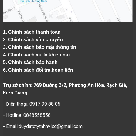
1.
Chính sách thanh toán
2.
Chính sách vận chuyển
3. Chính sách bảo mật thông tin
4.
Chính sách xử lý khiếu nại
5.
Chính sách bảo hành
6.
Chính sách đổi trả,hoàn tiền
Trụ sở chính: 769 Đường 3/2, Phường An Hòa, Rạch Giá,
Kiên Giang.
- Điện thoại: 0917 99 88 05
- Hotline: 0848558558
- Email:duydatctytnhhvlxd@gmail.com