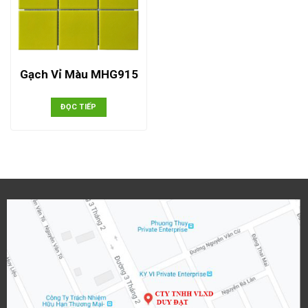
Gạch Vỉ Màu MHG915
ĐỌC TIẾP