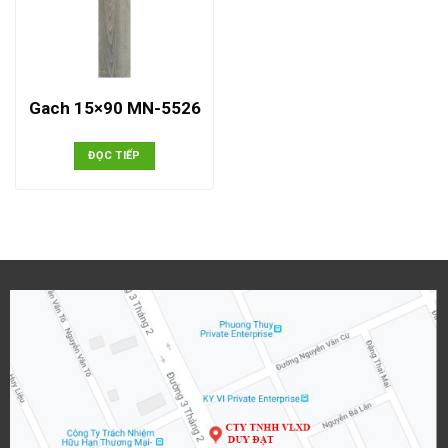
Gach 15×90 MN-5526
ĐỌC TIẾP