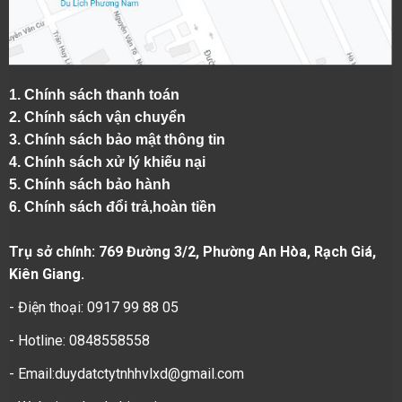
1.
Chính sách thanh toán
2.
Chính sách vận chuyển
3. Chính sách bảo mật thông tin
4.
Chính sách xử lý khiếu nại
5.
Chính sách bảo hành
6.
Chính sách đổi trả,hoàn tiền
Trụ sở chính: 769 Đường 3/2, Phường An Hòa, Rạch Giá,
Kiên Giang.
- Điện thoại: 0917 99 88 05
- Hotline: 0848558558
- Email:duydatctytnhhvlxd@gmail.com