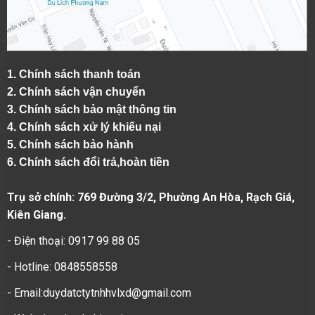
1.
Chính sách thanh toán
2.
Chính sách vận chuyển
3. Chính sách bảo mật thông tin
4.
Chính sách xử lý khiếu nại
5.
Chính sách bảo hành
6.
Chính sách đổi trả,hoàn tiền
Trụ sở chính: 769 Đường 3/2, Phường An Hòa, Rạch Giá,
Kiên Giang.
- Điện thoại: 0917 99 88 05
- Hotline: 0848558558
- Email:duydatctytnhhvlxd@gmail.com