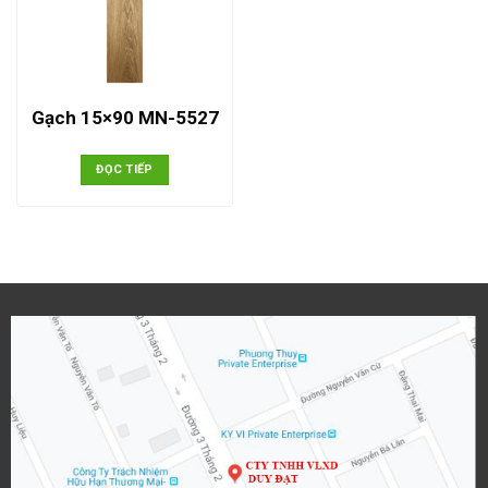
Gạch 15×90 MN-5527
ĐỌC TIẾP