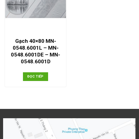
Gạch 40×80 MN-
0548.6001L – MN-
0548.6001DE – MN-
0548.6001D
ĐỌC TIẾP