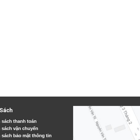
 Sách
 sách thanh toán
 sách vận chuyển
h sách bảo mật thông tin