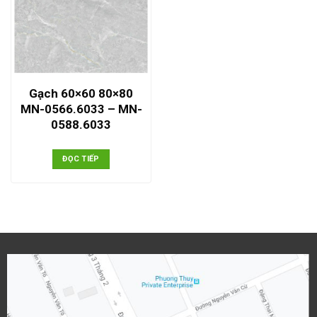
Gạch 60×60 80×80
MN-0566.6033 – MN-
0588.6033
ĐỌC TIẾP