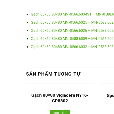
Gạch 60×60 80×80 MN-0566.6034VT – MN-0588.
Gạch 60×60 80×80 MN-0566.6025 – MN-0588.602
Gạch 60×60 80×80 MN-0566.6026 – MN-0588.602
Gạch 60×60 80×80 MN-0588.6009 – MN-0566.600
Gạch 60×60 80×80 MN-0566.6032 – MN-0588.603
SẢN PHẨM TƯƠNG TỰ
Gạch 80×80 Viglacera NY16-
Gạ
GP8802
ĐỌC TIẾP