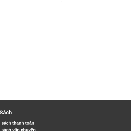
 Sách
 sách thanh toán
 sách vận chuyển