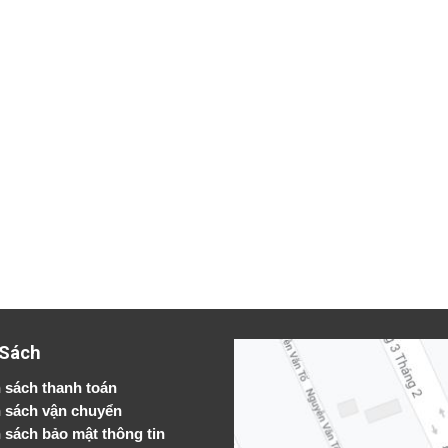
 Sách
 sách thanh toán
 sách vận chuyển
h sách bảo mật thông tin