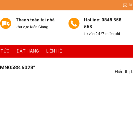
D
Thanh toán tại nhà
Hotline: 0848 558
558
khu vực Kiên Giang
tư vấn 24/7 miễn phí
 TỨC
ĐẶT HÀNG
LIÊN HỆ
MN0588.6028”
Hiển thị 