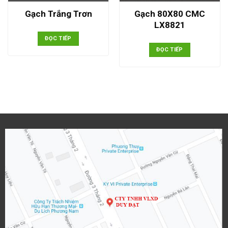
Gạch 80X80 CMC
Gạch Trắng Trơn
LX8821
ĐỌC TIẾP
ĐỌC TIẾP