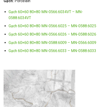
Gạch:
Porcelain
Gạch 60×60 80×80 MN-0566.6034VT – MN-
0588.6034VT
Gạch 60×60 80×80 MN-0566.6025 – MN-0588.6025
Gạch 60×60 80×80 MN-0566.6026 – MN-0588.6026
Gạch 60×60 80×80 MN-0588.6009 – MN-0566.6009
Gạch 60×60 80×80 MN-0566.6033 – MN-0588.6033