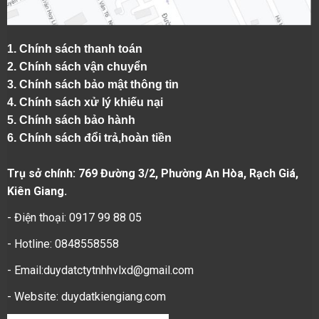
1.
Chính sách thanh toán
2.
Chính sách vận chuyển
3. Chính sách bảo mật thông tin
4.
Chính sách xử lý khiếu nại
5.
Chính sách bảo hành
6.
Chính sách đổi trả,hoàn tiền
Trụ sở chính: 769 Đường 3/2, Phường An Hòa, Rạch Giá,
Kiên Giang.
- Điện thoại: 0917 99 88 05
- Hotline: 0848558558
- Email:duydatctytnhhvlxd@gmail.com
- Website:
duydatkiengiang.com