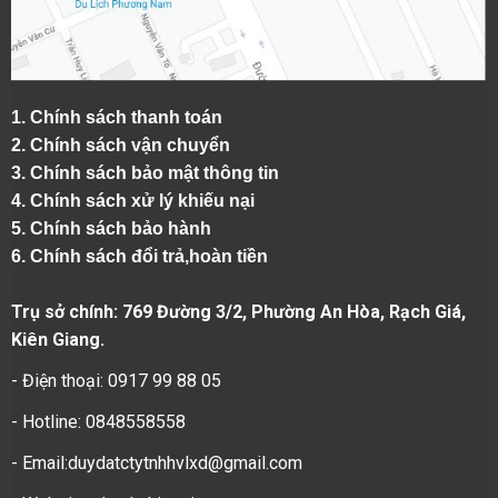
1.
Chính sách thanh toán
2.
Chính sách vận chuyển
3. Chính sách bảo mật thông tin
4.
Chính sách xử lý khiếu nại
5.
Chính sách bảo hành
6.
Chính sách đổi trả,hoàn tiền
Trụ sở chính: 769 Đường 3/2, Phường An Hòa, Rạch Giá,
Kiên Giang.
- Điện thoại: 0917 99 88 05
- Hotline: 0848558558
- Email:duydatctytnhhvlxd@gmail.com