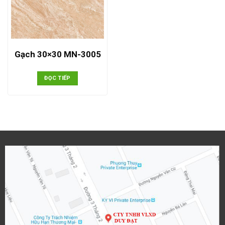
Gạch 30×30 MN-3005
ĐỌC TIẾP