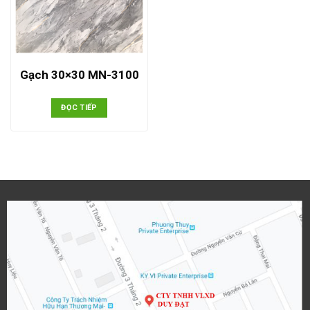
Gạch 30×30 MN-3100
ĐỌC TIẾP