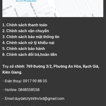
1.
Chính sách thanh toán
2.
Chính sách vận chuyển
3. Chính sách bảo mật thông tin
4.
Chính sách xử lý khiếu nại
5.
Chính sách bảo hành
6.
Chính sách đổi trả,hoàn tiền
Trụ sở chính: 769 Đường 3/2, Phường An Hòa, Rạch Giá,
Kiên Giang.
- Điện thoại: 0917 99 88 05
- Hotline: 0848558558
- Email:duydatctytnhhvlxd@gmail.com