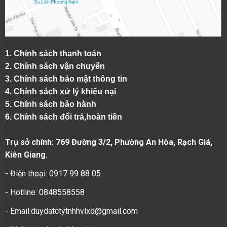
1.
Chính sách thanh toán
2.
Chính sách vận chuyển
3. Chính sách bảo mật thông tin
4.
Chính sách xử lý khiếu nại
5.
Chính sách bảo hành
6.
Chính sách đổi trả,hoàn tiền
Trụ sở chính: 769 Đường 3/2, Phường An Hòa, Rạch Giá,
Kiên Giang.
- Điện thoại: 0917 99 88 05
- Hotline: 0848558558
- Email:duydatctytnhhvlxd@gmail.com