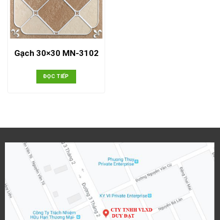
Gạch 30×30 MN-3102
ĐỌC TIẾP