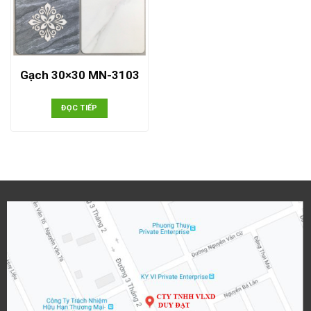
Gạch 30×30 MN-3103
ĐỌC TIẾP