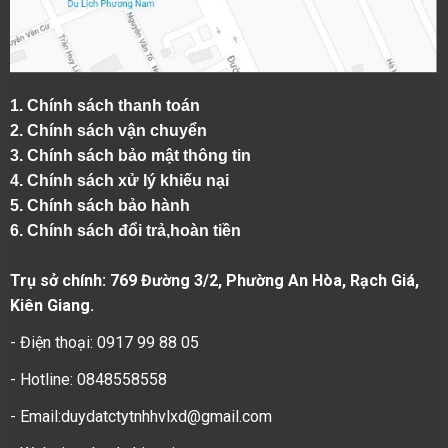
1.
Chính sách thanh toán
2.
Chính sách vận chuyển
3. Chính sách bảo mật thông tin
4.
Chính sách xử lý khiếu nại
5.
Chính sách bảo hành
6.
Chính sách đổi trả,hoàn tiền
Trụ sở chính: 769 Đường 3/2, Phường An Hòa, Rạch Giá,
Kiên Giang.
- Điện thoại: 0917 99 88 05
- Hotline: 0848558558
- Email:duydatctytnhhvlxd@gmail.com