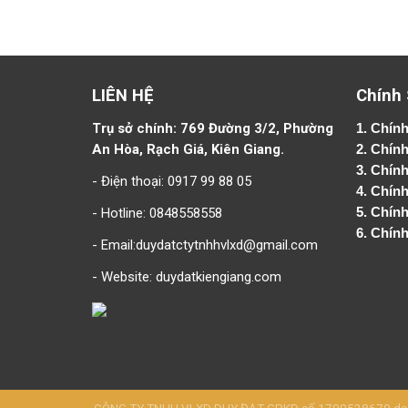
LIÊN HỆ
Chính
Trụ sở chính: 769 Đường 3/2, Phường
1.
Chính
An Hòa, Rạch Giá, Kiên Giang.
2.
Chính
3. Chín
- Điện thoại: 0917 99 88 05
4.
Chính
- Hotline: 0848558558
5.
Chính
6.
Chính
- Email:duydatctytnhhvlxd@gmail.com
- Website:
duydatkiengiang.com