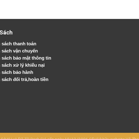
 Sách
 sách thanh toán
 sách vận chuyển
h sách bảo mật thông tin
 sách xử lý khiếu nại
 sách bảo hành
 sách đổi trả,hoàn tiền