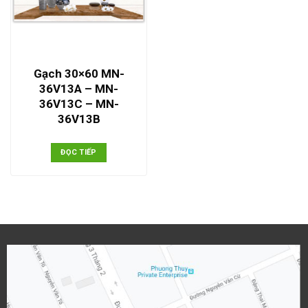
Gạch 30×60 MN-
36V13A – MN-
36V13C – MN-
36V13B
ĐỌC TIẾP