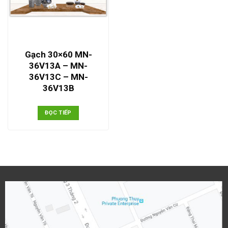
Gạch 30×60 MN-
36V13A – MN-
36V13C – MN-
36V13B
ĐỌC TIẾP