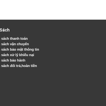
 Sách
 sách thanh toán
 sách vận chuyển
h sách bảo mật thông tin
 sách xử lý khiếu nại
 sách bảo hành
 sách đổi trả,hoàn tiền