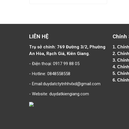
LIÊN HỆ
Chính
Trụ sở chính: 769 Đường 3/2, Phường
1.
Chính
An Hòa, Rạch Giá, Kiên Giang.
2.
Chính
3. Chín
- Điện thoại: 0917 99 88 05
4.
Chính
- Hotline: 0848558558
5.
Chính
6.
Chính
- Email:duydatctytnhhvlxd@gmail.com
- Website:
duydatkiengiang.com