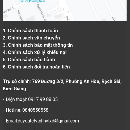
1.
Chính sách thanh toán
2.
Chính sách vận chuyển
3. Chính sách bảo mật thông tin
4.
Chính sách xử lý khiếu nại
5.
Chính sách bảo hành
6.
Chính sách đổi trả,hoàn tiền
Trụ sở chính: 769 Đường 3/2, Phường An Hòa, Rạch Giá,
Kiên Giang.
- Điện thoại: 0917 99 88 05
- Hotline: 0848558558
- Email:duydatctytnhhvlxd@gmail.com