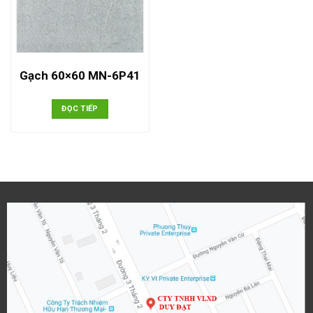
Gạch 60×60 MN-6P41
ĐỌC TIẾP