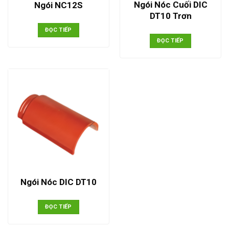
Ngói Nóc Cuối DIC
Ngói NC12S
DT10 Trơn
ĐỌC TIẾP
ĐỌC TIẾP
Ngói Nóc DIC DT10
ĐỌC TIẾP