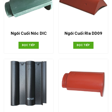
Ngói Cuối Nóc DIC
Ngói Cuối Rìa DD09
ĐỌC TIẾP
ĐỌC TIẾP