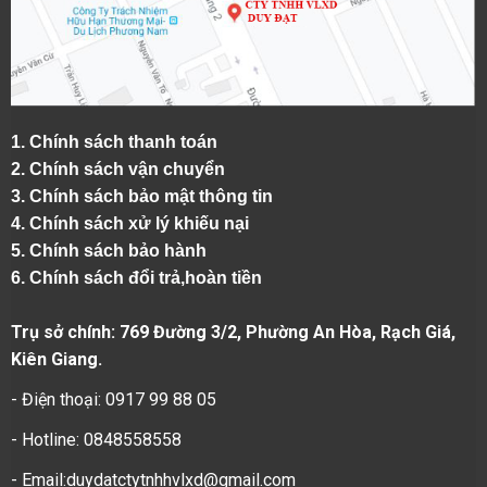
1.
Chính sách thanh toán
2.
Chính sách vận chuyển
3. Chính sách bảo mật thông tin
4.
Chính sách xử lý khiếu nại
5.
Chính sách bảo hành
6.
Chính sách đổi trả,hoàn tiền
Trụ sở chính: 769 Đường 3/2, Phường An Hòa, Rạch Giá,
Kiên Giang.
- Điện thoại: 0917 99 88 05
- Hotline: 0848558558
- Email:duydatctytnhhvlxd@gmail.com