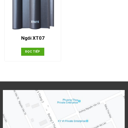
Ngói XT07
ĐỌC TIẾP