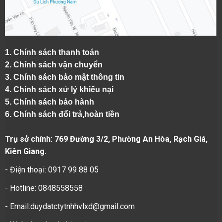
1.
Chính sách thanh toán
2.
Chính sách vận chuyển
3. Chính sách bảo mật thông tin
4.
Chính sách xử lý khiếu nại
5.
Chính sách bảo hành
6.
Chính sách đổi trả,hoàn tiền
Trụ sở chính: 769 Đường 3/2, Phường An Hòa, Rạch Giá,
Kiên Giang.
- Điện thoại: 0917 99 88 05
- Hotline: 0848558558
- Email:duydatctytnhhvlxd@gmail.com