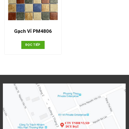
Gạch Vỉ PM4806
ĐỌC TIẾP